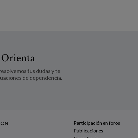
 Orienta
 resolvemos tus dudas y te
tuaciones de dependencia.
Participación en foros
IÓN
Publicaciones