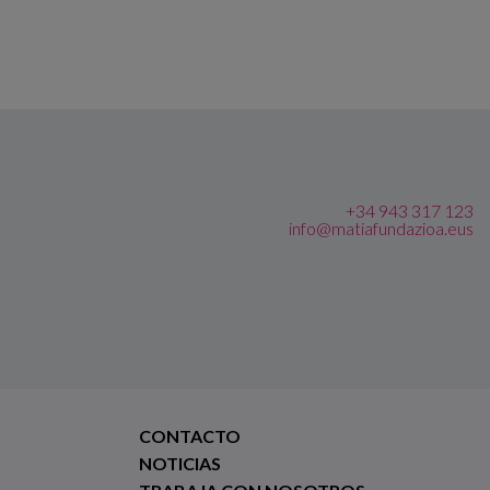
+34 943 317 123
info@matiafundazioa.eus
CONTACTO
NOTICIAS