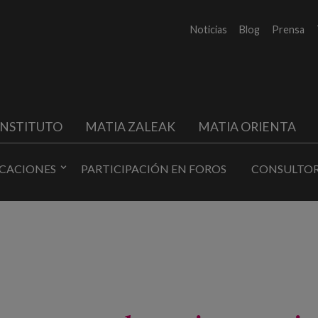
Noticias
Blog
Prensa
INSTITUTO
MATIA ZALEAK
MATIA ORIENTA
ICACIONES
PARTICIPACIÓN EN FOROS
CONSULTOR