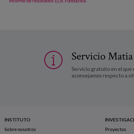
Informe de resultados
EDE Fundazioa
Servicio Matia
Servicio gratuito en el que
aconsejamos respecto a si
INSTITUTO
INVESTIGAC
Sobre nosotros
Proyectos