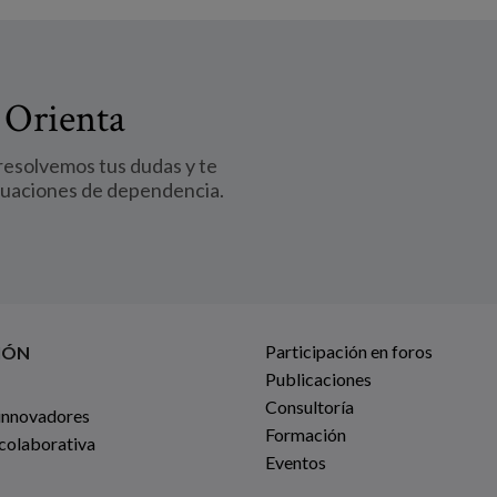
 Orienta
 resolvemos tus dudas y te
tuaciones de dependencia.
Participación en foros
IÓN
Publicaciones
Consultoría
innovadores
Formación
 colaborativa
Eventos