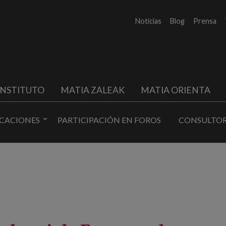
Noticias
Blog
Prensa
INSTITUTO
MATIA ZALEAK
MATIA ORIENTA
ICACIONES
PARTICIPACIÓN EN FOROS
CONSULTOR