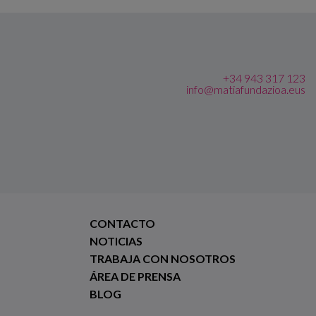
+34 943 317 123
info@matiafundazioa.eus
CONTACTO
NOTICIAS
TRABAJA CON NOSOTROS
ÁREA DE PRENSA
BLOG