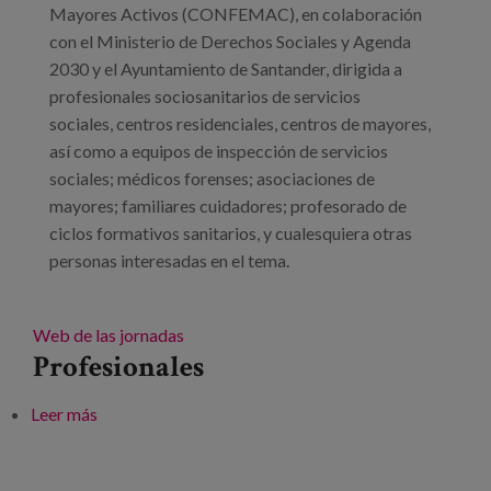
Mayores Activos (CONFEMAC), en colaboración
con el Ministerio de Derechos Sociales y Agenda
2030 y el Ayuntamiento de Santander, dirigida a
profesionales sociosanitarios de servicios
sociales, centros residenciales, centros de mayores,
así como a equipos de inspección de servicios
sociales; médicos forenses; asociaciones de
mayores; familiares cuidadores; profesorado de
ciclos formativos sanitarios, y cualesquiera otras
personas interesadas en el tema.
Web de las jornadas
Profesionales
Leer más
sobre VII Jornadas: “Todos contra el abuso y
maltrato a las personas mayores: hacia la dignidad y
excelencia en el trato”