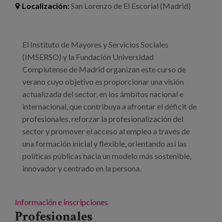
Blog
Localización:
San Lorenzo de El Escorial (Madrid)
Prensa
El Instituto de Mayores y Servicios Sociales
Trabaja con nosotros
(IMSERSO) y la Fundación Universidad
Canal de denuncias
Complutense de Madrid organizan este curso de
verano cuyo objetivo es proporcionar una visión
actualizada del sector, en los ámbitos nacional e
es
internacional, que contribuya a afrontar el déficit de
profesionales, reforzar la profesionalización del
eu
sector y promover el acceso al empleo a través de
en
una formación inicial y flexible, orientando así las
políticas públicas hacia un modelo más sostenible,
innovador y centrado en la persona.
Información e inscripciones
Profesionales