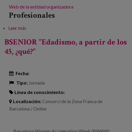
Web de la entidad organizadora
Profesionales
Leer más
sobre Los derechos de las mujeres mayores:
rompiendo mitos y estereotipos
BSENIOR "Edadismo, a partir de los
45, ¿qué?"
Fecha:
Tipo:
Jornada
Línea de conocimiento:
Localización:
Consorci de la Zona Franca de
Barcelona / Online
Barcelona Women Acceleration Week (BWAW)