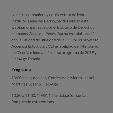
Blog
Prensa
Nuestra compañera y co-directora de Matia
Instituto, Elena del Barrio, participará en esta
Trabaja con nosotros
webinar organizada por el Instituto de Derechos
Humanos Gregorio Peces-Barba en colaboración
Canal de denuncias
con la Unidad de Igualdad de la UC3M, el proyecto
Acceso a la Justicia y Vulnerabilidad del Ministerio
es
de Ciencia e Innovación en su programa de 2019 y
HelpAge España.
eu
Programa
en
10:00 Inauguración y Conferencia Marco. Isabel
Martínez Lozano. HelpAge
10:30 a 11:00. MESA 1. Participación social:
Rompiendo estereotipos