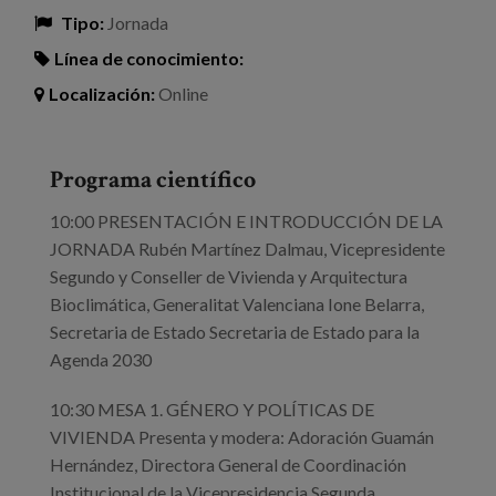
Tipo:
Jornada
Línea de conocimiento:
Localización:
Online
Programa científico
10:00 PRESENTACIÓN E INTRODUCCIÓN DE LA
JORNADA Rubén Martínez Dalmau, Vicepresidente
Segundo y Conseller de Vivienda y Arquitectura
Bioclimática, Generalitat Valenciana Ione Belarra,
Secretaria de Estado Secretaria de Estado para la
Agenda 2030
10:30 MESA 1. GÉNERO Y POLÍTICAS DE
VIVIENDA Presenta y modera: Adoración Guamán
Hernández, Directora General de Coordinación
Institucional de la Vicepresidencia Segunda,