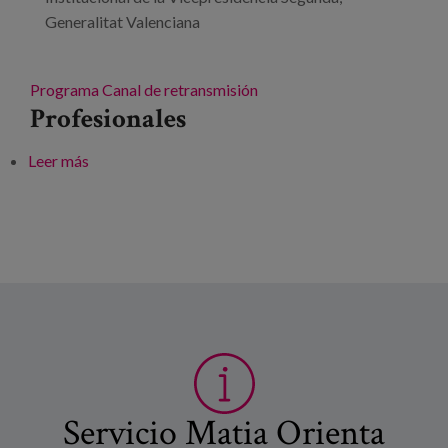
Generalitat Valenciana
Programa
Canal de retransmisión
Profesionales
Leer más
sobre Género y vivienda
Servicio Matia Orienta