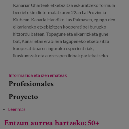
Kanariar Uharteek etxebizitza eskuratzeko formula
berriei ekin diete, maiatzaren 22an La Provincia
Klubean, Kanaria Handiko Las Palmasen, egingo den
elkarlaneko etxebizitzen kooperatibei buruzko
hitzordu batean. Topagune eta elkarrizketa gune
bat, Kanarietan erabilera lagapeneko etxebizitza
kooperatiboaren inguruko esperientziak,
ikaskuntzak eta aurrerapen ildoak partekatzeko.
Informazioa eta izen emateak
Profesionales
Proyecto
Leer más
sobre Etxebizitza kolaboratiboen kooperatibak
Entzun aurrea hartzeko: 50+