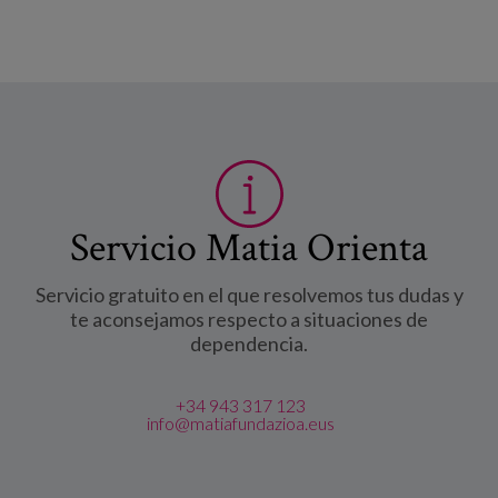
Servicio Matia Orienta
Servicio gratuito en el que resolvemos tus dudas y
te aconsejamos respecto a situaciones de
dependencia.
+34 943 317 123
info@matiafundazioa.eus