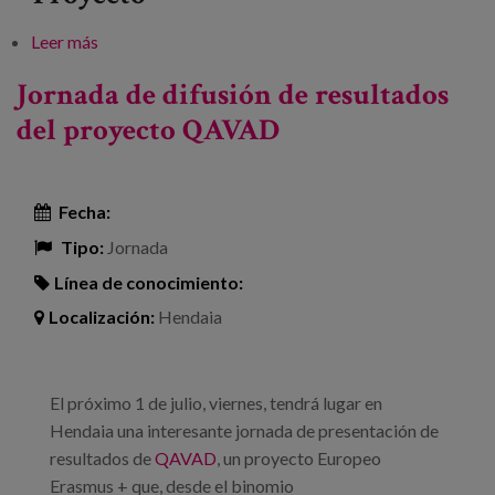
Leer más
sobre QAVAD proiektuaren emaitzak zabaltzeko
jardunaldia
Jornada de difusión de resultados
del proyecto QAVAD
Fecha:
Tipo:
Jornada
Línea de conocimiento:
Localización:
Hendaia
El próximo 1 de julio, viernes, tendrá lugar en
Hendaia una interesante jornada de presentación de
resultados de
QAVAD
, un proyecto Europeo
Erasmus + que, desde el binomio