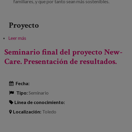
familiares, y que por tanto sean más sostenibles.
Proyecto
Leer más
sobre Abrazando la demencia: Cómo crear una
sociedad inclusiva y amigable
Seminario final del proyecto New-
Care. Presentación de resultados.
Fecha:
Tipo:
Seminario
Línea de conocimiento:
Localización:
Toledo