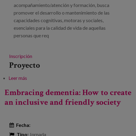
acompañamiento/atención y formación, busca
promover el desarrollo o mantenimiento de las
capacidades cognitivas, motoras y sociales,
esenciales para la calidad de vida de aquellas
personas que req
Inscripción
Proyecto
Leer más
sobre Jornada de difusión de resultados del
proyecto QAVAD
Embracing dementia: How to create
an inclusive and friendly society
Fecha:
Tipo:
Jornada