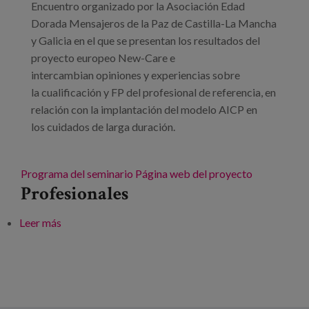
Encuentro organizado por la Asociación Edad
Dorada Mensajeros de la Paz de Castilla-La Mancha
y Galicia en el que se presentan los resultados del
proyecto europeo New-Care e
intercambian opiniones y experiencias sobre
la cualificación y FP del profesional de referencia, en
relación con la implantación del modelo AICP en
los cuidados de larga duración.
Programa del seminario
Página web del proyecto
Profesionales
Leer más
sobre Seminario final del proyecto New-Care.
Presentación de resultados.