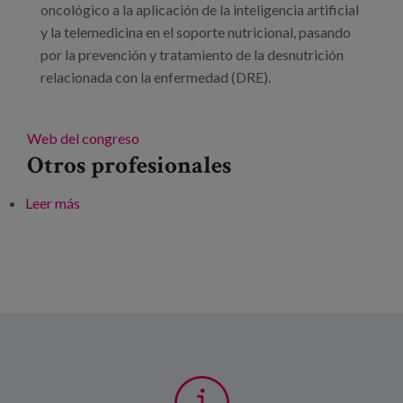
oncológico a la aplicación de la inteligencia artificial
y la telemedicina en el soporte nutricional, pasando
por la prevención y tratamiento de la desnutrición
relacionada con la enfermedad (DRE).
Web del congreso
Otros profesionales
Leer más
sobre 41 congreso de la Sociedad Española de
Nutrición Clínica y Metabolismo