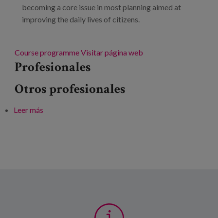
becoming a core issue in most planning aimed at
improving the daily lives of citizens.
Course programme
Visitar página web
Profesionales
Otros profesionales
Leer más
sobre Well-treating and ageing. Practical
implications