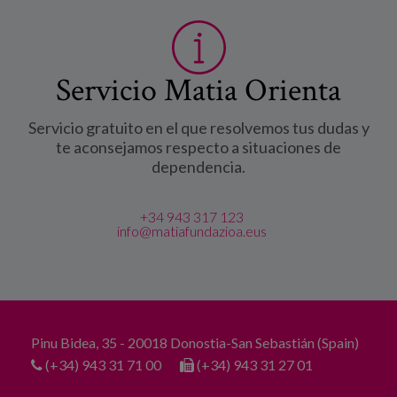
Servicio Matia Orienta
Servicio gratuito en el que resolvemos tus dudas y
te aconsejamos respecto a situaciones de
dependencia.
+34 943 317 123
info@matiafundazioa.eus
Pinu Bidea, 35 - 20018 Donostia-San Sebastián (Spain)
(+34) 943 31 71 00
(+34) 943 31 27 01