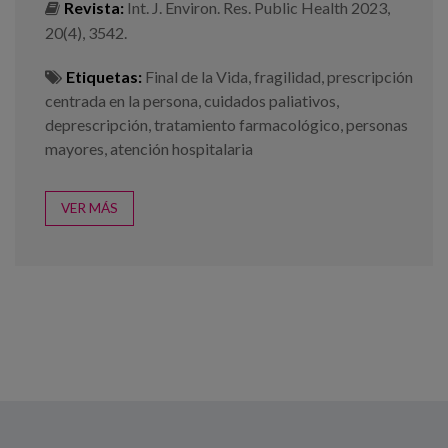
Revista:
Int. J. Environ. Res. Public Health 2023,
20(4), 3542.
Etiquetas:
Final de la Vida
,
fragilidad
,
prescripción
centrada en la persona
,
cuidados paliativos
,
deprescripción
,
tratamiento farmacológico
,
personas
mayores
,
atención hospitalaria
VER MÁS