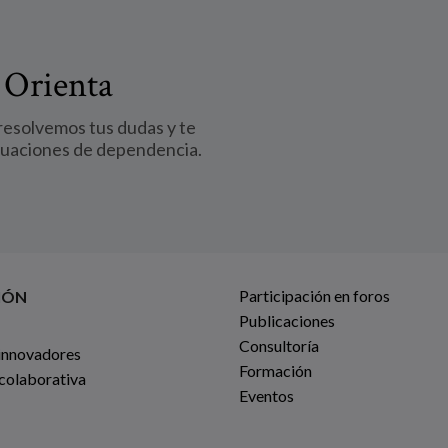
 Orienta
 resolvemos tus dudas y te
tuaciones de dependencia.
Participación en foros
IÓN
Publicaciones
Consultoría
innovadores
Formación
 colaborativa
Eventos