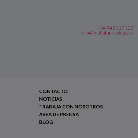
+34 943 317 123
info@matiafundazioa.eus
CONTACTO
NOTICIAS
TRABAJA CON NOSOTROS
ÁREA DE PRENSA
BLOG