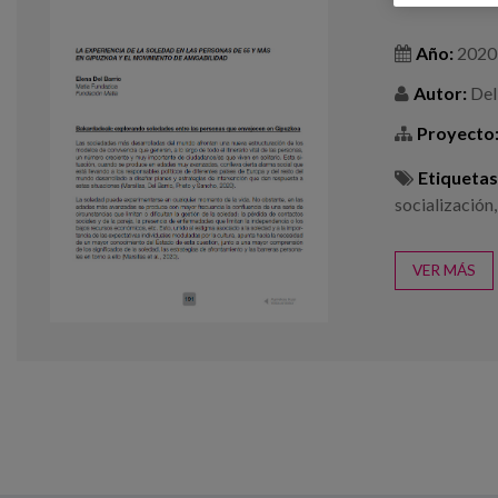
Año:
2020
Autor:
Del 
Proyecto
Etiquetas
socialización
VER MÁS