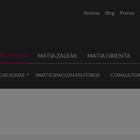
Noticias
Blog
Prensa
INSTITUTO
MATIA ZALEAK
MATIA ORIENTA
ICACIONES
PARTICIPACIÓN EN FOROS
CONSULTOR