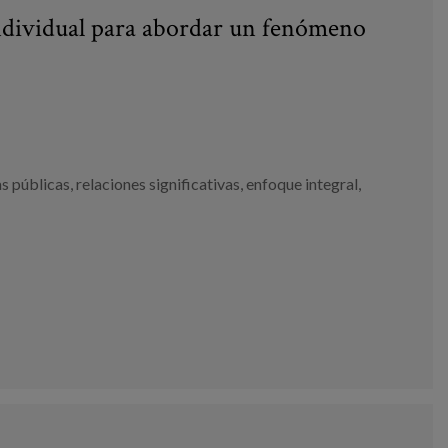
individual para abordar un fenómeno
as públicas
,
relaciones significativas
,
enfoque integral
,