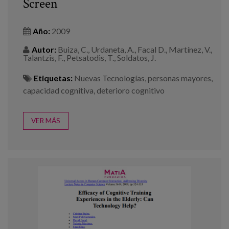
Screen
Año:
2009
Autor:
Buiza, C., Urdaneta, A., Facal D., Martínez, V.,
Talantzis, F., Petsatodis, T., Soldatos, J.
Etiquetas:
Nuevas Tecnologías
,
personas mayores
,
capacidad cognitiva
,
deterioro cognitivo
VER MÁS