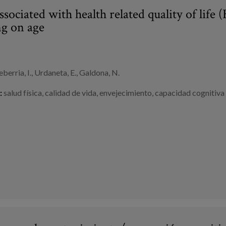
ssociated with health related quality of life
g on age
berria, I., Urdaneta, E., Galdona, N.
:
salud física
,
calidad de vida
,
envejecimiento
,
capacidad cognitiva