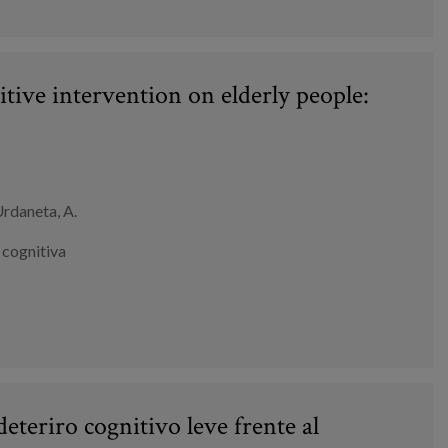
itive intervention on elderly people:
Urdaneta, A.
 cognitiva
teriro cognitivo leve frente al