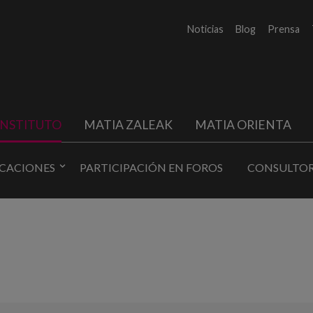
Noticias
Blog
Prensa
INSTITUTO
MATIA ZALEAK
MATIA ORIENTA
ICACIONES
PARTICIPACIÓN EN FOROS
CONSULTOR