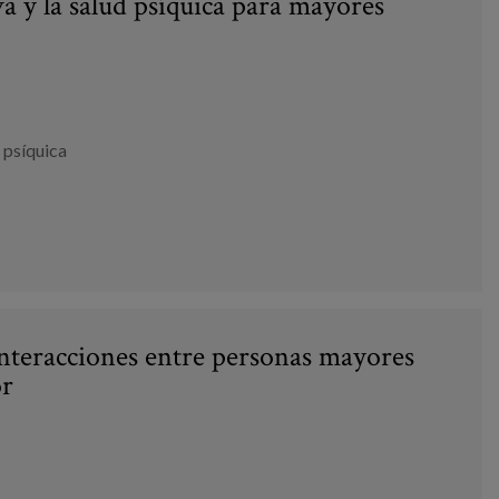
 y la salud psíquica para mayores
 psíquica
interacciones entre personas mayores
or