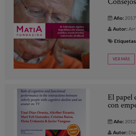
Consejos
Año:
2017
Autor:
Arri
Etiquetas
VER MÁS
El papel
con empe
Año:
2012
Autor:
Diaz