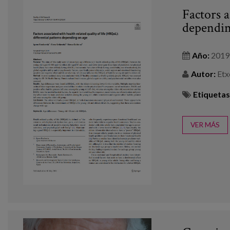
Factors a
dependin
Año:
2019
Autor:
Etxe
Etiquetas
VER MÁS