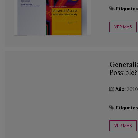
Etiquetas
VER MÁS
Generaliz
Possible?
Año:
2010
Etiquetas
VER MÁS