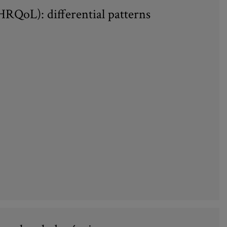
 (HRQoL): differential patterns