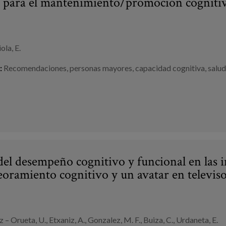
 para el mantenimiento/promoción cognitiva
ola, E.
:
Recomendaciones
,
personas mayores
,
capacidad cognitiva
,
salud
 del desempeño cognitivo y funcional en las 
oramiento cognitivo y un avatar en televis
 – Orueta, U., Etxaniz, A., Gonzalez, M. F., Buiza, C., Urdaneta, E.