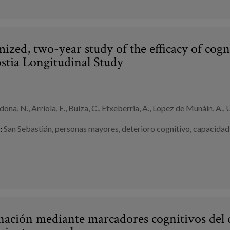
zed, two-year study of the efficacy of cogn
stia Longitudinal Study
ona, N., Arriola, E., Buiza, C., Etxeberria, A., Lopez de Munáin, A., 
:
San Sebastián
,
personas mayores
,
deterioro cognitivo
,
capacidad
nación mediante marcadores cognitivos del de