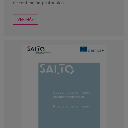
de contención
,
protocolos
VER MÁS