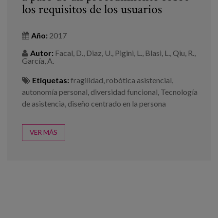
los requisitos de los usuarios
Año:
2017
Autor:
Facal, D., Diaz, U., Pigini, L., Blasi, L., Qiu, R.,
García, A.
Etiquetas:
fragilidad
,
robótica asistencial
,
autonomía personal
,
diversidad funcional
,
Tecnología
de asistencia
,
diseño centrado en la persona
VER MÁS