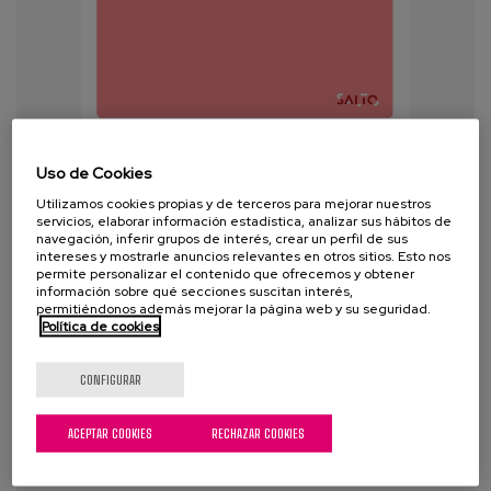
SALTO - Guía de actividades para
Uso de Cookies
profesionales
Utilizamos cookies propias y de terceros para mejorar nuestros
servicios, elaborar información estadística, analizar sus hábitos de
navegación, inferir grupos de interés, crear un perfil de sus
Año:
2020
intereses y mostrarle anuncios relevantes en otros sitios. Esto nos
permite personalizar el contenido que ofrecemos y obtener
Autor:
Consorcio SALTO
información sobre qué secciones suscitan interés,
permitiéndonos además mejorar la página web y su seguridad.
Política de cookies
Proyecto:
SALTO Project (Social Animation for
Life quality training and tools)
CONFIGURAR
Etiquetas:
animación sociocultural
,
personas
mayores
,
diversidad funcional
,
ACP
,
dependencia
,
ACEPTAR COOKIES
RECHAZAR COOKIES
Atención Psicosocial
,
discapacidad
,
innovación
,
buenas prácticas