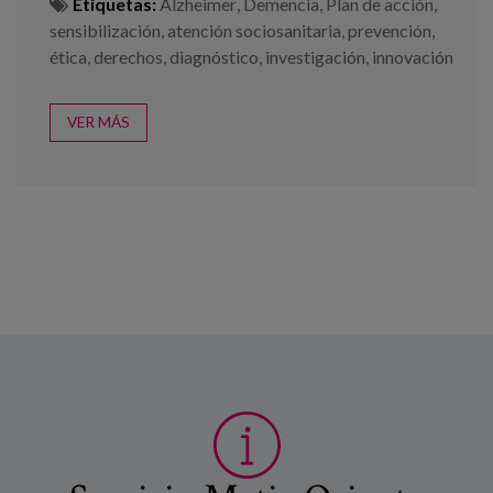
Etiquetas:
Alzheimer
,
Demencia
,
Plan de acción
,
sensibilización
,
atención sociosanitaria
,
prevención
,
ética
,
derechos
,
diagnóstico
,
investigación
,
innovación
VER MÁS