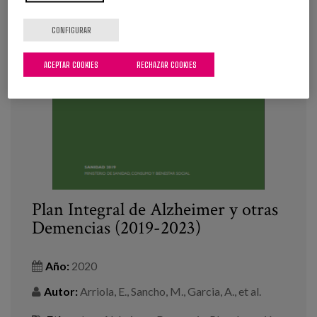
CONFIGURAR
ACEPTAR COOKIES
RECHAZAR COOKIES
Plan Integral de Alzheimer y otras
Demencias (2019-2023)
Año:
2020
Autor:
Arriola, E., Sancho, M., Garcia, A., et al.