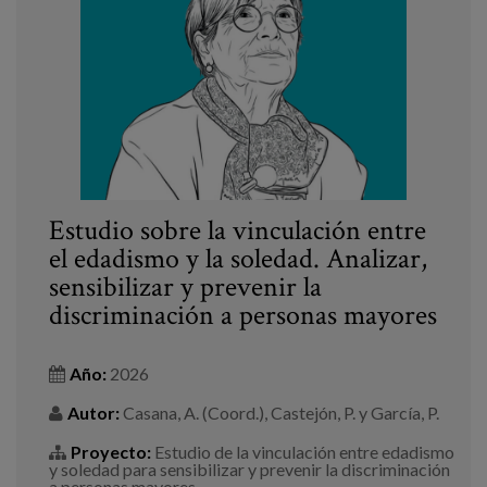
Blog
Prensa
Trabaja con nosotros
Canal de denuncias
es
Estudio sobre la vinculación entre
el edadismo y la soledad. Analizar,
eu
sensibilizar y prevenir la
discriminación a personas mayores
en
Año:
2026
Autor:
Casana, A. (Coord.), Castejón, P. y García, P.
Proyecto:
Estudio de la vinculación entre edadismo
y soledad para sensibilizar y prevenir la discriminación
a personas mayores