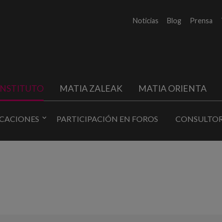
Noticias
Blog
Prensa
INSTITUTO
MATIA ZALEAK
MATIA ORIENTA
ICACIONES
PARTICIPACIÓN EN FOROS
CONSULTOR