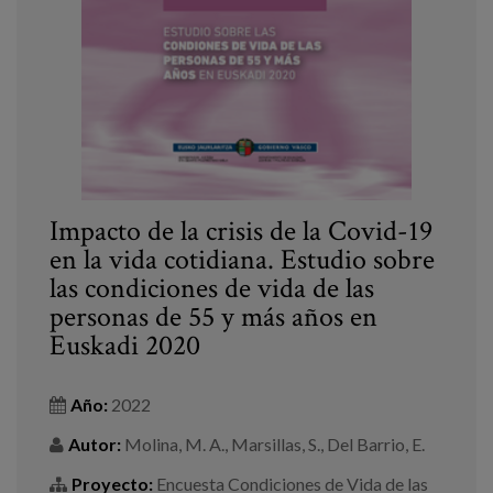
Blog
Prensa
Trabaja con nosotros
Canal de denuncias
es
Impacto de la crisis de la Covid-19
en la vida cotidiana. Estudio sobre
eu
las condiciones de vida de las
personas de 55 y más años en
en
Euskadi 2020
Año:
2022
Autor:
Molina, M. A., Marsillas, S., Del Barrio, E.
Proyecto:
Encuesta Condiciones de Vida de las