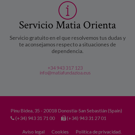
Servicio Matia Orienta
Servicio gratuito en el que resolvemos tus dudas y
te aconsejamos respecto a situaciones de
dependencia.
+34 943 317 123
info@matiafundazioa.eus
Pinu Bidea, 35 - 20018 Donostia-San Sebastián (Spain)
(+34) 943 31 71 00
(+34) 943 31 27 01
Aviso legal
Cookies
Política de privacidad.