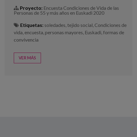
Proyecto:
Encuesta Condiciones de Vida de las
Personas de 55 y más años en Euskadi 2020
Etiquetas:
soledades
,
tejido social
,
Condiciones de
vida
,
encuesta
,
personas mayores
,
Euskadi
,
formas de
convivencia
VER MÁS