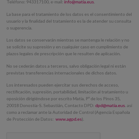
Teléfono: 943317100, e-mail:
info@matia.eus
.
La base para el tratamiento de los datos es el consentimiento del
usuario y la finalidad del tratamiento es la de atender su consulta
o sugerencia.
Los datos se conservarán mientras se mantenga le relación y no
se solicite su supresión y en cualquier caso en cumplimiento de
plazos legales de prescripción que le resulten de aplicación.
No se cederán datos a terceros, salvo obligación legal ni están
previstas transferencias internacionales de dichos datos.
Los interesados pueden ejercitar sus derechos de acceso,
rectificación, supresión, portabilidad, limitación al tratamiento u
oposición dirigiéndose por escrito Matia, Pº de los Pinos 35,
20018 Donostia-S. Sebastián, Contacto DPD:
dpd@matia.eus
. así
como a reclamar ante la Autoridad de Control (Agencia Española
de Protección de Datos:
www.agpd.es
).