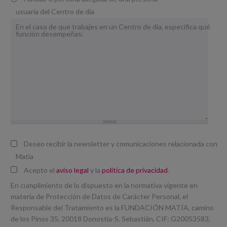
usuaria del Centro de día
En el caso de que trabajes en un Centro de día, especifica qué
función desempeñas:
Deseo recibir la newsletter y comunicaciones relacionada con
Matia
Acepto el
aviso legal
y la
política de privacidad
.
En cumplimiento de lo dispuesto en la normativa vigente en
materia de Protección de Datos de Carácter Personal, el
Responsable del Tratamiento es la FUNDACIÓN MATÍA, camino
de los Pinos 35, 20018 Donostia-S. Sebastián, CIF: G20053583,