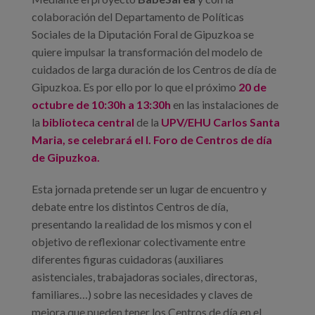
colaboración del Departamento de Políticas
Sociales de la Diputación Foral de Gipuzkoa se
quiere impulsar la transformación del modelo de
cuidados de larga duración de los Centros de día de
Gipuzkoa. Es por ello por lo que el próximo
20 de
octubre de 10:30h a 13:30h
en las instalaciones de
la
biblioteca
central
de la
UPV/EHU Carlos Santa
Maria, se celebrará el I. Foro de Centros de día
de Gipuzkoa.
Esta jornada pretende ser un lugar de encuentro y
debate entre los distintos Centros de día,
presentando la realidad de los mismos y con el
objetivo de reflexionar colectivamente entre
diferentes figuras cuidadoras (auxiliares
asistenciales, trabajadoras sociales, directoras,
familiares…) sobre las necesidades y claves de
mejora que pueden tener los Centros de día en el