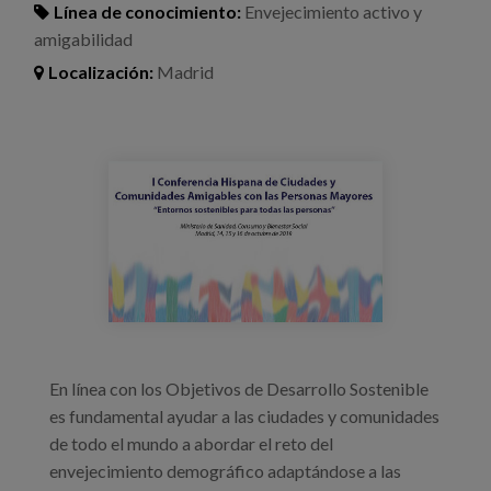
Blog
Línea de conocimiento:
Envejecimiento activo y
amigabilidad
Prensa
Localización:
Madrid
Trabaja con nosotros
Canal de denuncias
geriatricarea-amigables-con-las-
personas-mayores.jpg
es
eu
en
En línea con los Objetivos de Desarrollo Sostenible
es fundamental ayudar a las ciudades y comunidades
de todo el mundo a abordar el reto del
envejecimiento demográfico adaptándose a las