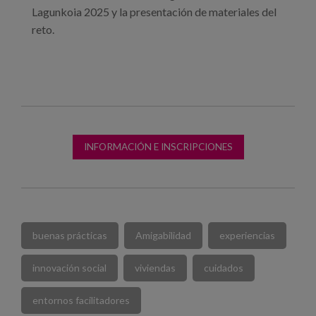
Lagunkoia 2025 y la presentación de materiales del
reto.
INFORMACIÓN E INSCRIPCIONES
buenas prácticas
Amigabilidad
experiencias
innovación social
viviendas
cuidados
entornos facilitadores