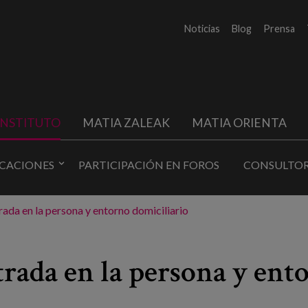
Noticias
Blog
Prensa
INSTITUTO
MATIA ZALEAK
MATIA ORIENTA
ICACIONES
PARTICIPACIÓN EN FOROS
CONSULTOR
ada en la persona y entorno domiciliario
rada en la persona y ent