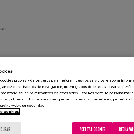
ión
ookies
cookies propias y de terceros para mejorar nuestros servicios, elaborar inform
, analizar sus hábitos de navegación, inferir grupos de interés, crear un perfil 
 mostrarle anuncios relevantes en otros sitios. Esto nos permite personalizar 
mos y obtener información sobre qué secciones suscitan interés, permitién
 página web y su seguridad.
de cookies
IGURAR
ACEPTAR COOKIES
RECHAZAR