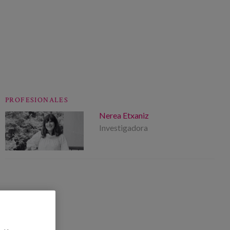
PROFESIONALES
Nerea Etxaniz
Investigadora