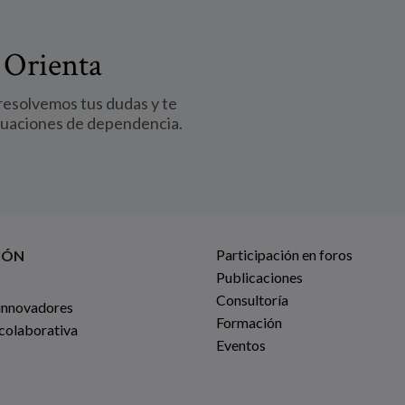
 Orienta
 resolvemos tus dudas y te
tuaciones de dependencia.
Participación en foros
IÓN
Publicaciones
Consultoría
innovadores
Formación
 colaborativa
Eventos