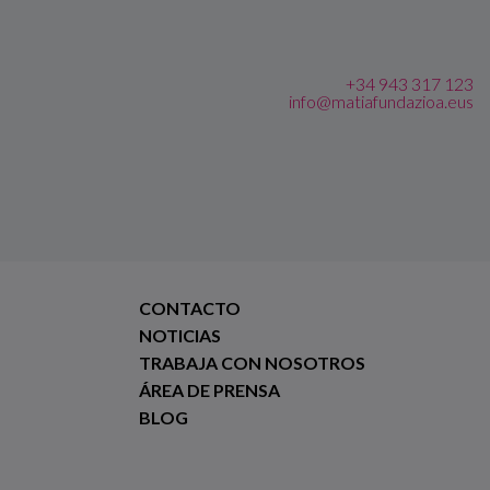
+34 943 317 123
info@matiafundazioa.eus
CONTACTO
NOTICIAS
TRABAJA CON NOSOTROS
ÁREA DE PRENSA
BLOG