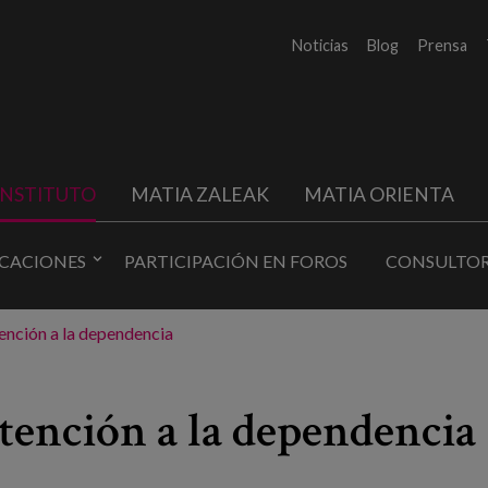
Noticias
Blog
Prensa
INSTITUTO
MATIA ZALEAK
MATIA ORIENTA
ICACIONES
PARTICIPACIÓN EN FOROS
CONSULTOR
tención a la dependencia
atención a la dependencia