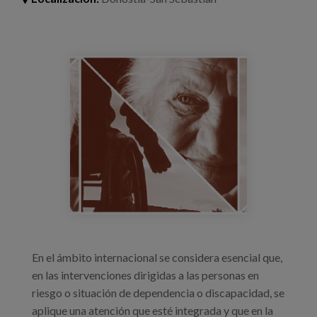
Blog
Prensa
compo_definitiva_0.jpg
Trabaja con nosotros
Canal de denuncias
es
eu
en
En el ámbito internacional se considera esencial que,
en las intervenciones dirigidas a las personas en
riesgo o situación de dependencia o discapacidad, se
aplique una atención que esté integrada y que en la