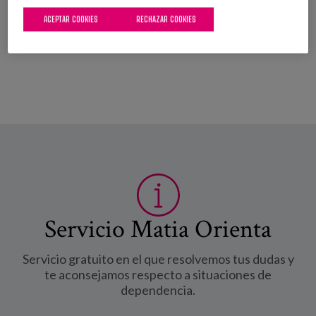
ACEPTAR COOKIES
RECHAZAR COOKIES
PROFESIONALES
Servicio Matia Orienta
Servicio gratuito en el que resolvemos tus dudas y
te aconsejamos respecto a situaciones de
dependencia.