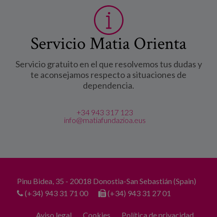
Servicio Matia Orienta
Servicio gratuito en el que resolvemos tus dudas y
te aconsejamos respecto a situaciones de
dependencia.
+34 943 317 123
info@matiafundazioa.eus
Pinu Bidea, 35 - 20018 Donostia-San Sebastián (Spain)
(+34) 943 31 71 00
(+34) 943 31 27 01
Aviso legal
Cookies
Política de privacidad.