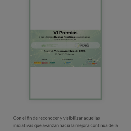
vipremios_fpilares_2024.png
Blog
Prensa
Trabaja con nosotros
Canal de denuncias
es
eu
en
Con el fin de reconocer y visibilizar aquellas
iniciativas que avanzan hacia la mejora continua de la