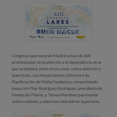
Blog
dlhhq0txcaamz4r.jpg
Prensa
Trabaja con nosotros
Canal de denuncias
es
Congreso que reune en Madrid a más de 300
profesionales de la atención a la dependencia, en la
eu
que se hablará, entre otras cosas, sobre atención y
en
buen trato, con Mayte Sancho, Directora de
Planificación de Matia Fundazioa, compartiendo
mesa con Pilar Rodríguez Rodríguez, presidenta de
Fundación Pilares, y Teresa Martínez para hablar
sobre cuidados y atencion centrada en la persona.