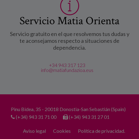
Servicio Matia Orienta
Servicio gratuito en el que resolvemos tus dudas y
te aconsejamos respecto a situaciones de
dependencia.
+34 943 317 123
info@matiafundazioa.eus
Pinu Bidea, 35 - 20018 Donostia-San Sebastián (Spain)
(+34) 943 31 71 00
(+34) 943 31 27 01
Aviso legal
Cookies
Política de privacidad.