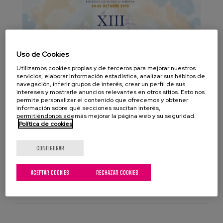
Uso de Cookies
Utilizamos cookies propias y de terceros para mejorar nuestros
servicios, elaborar información estadística, analizar sus hábitos de
navegación, inferir grupos de interés, crear un perfil de sus
intereses y mostrarle anuncios relevantes en otros sitios. Esto nos
permite personalizar el contenido que ofrecemos y obtener
información sobre qué secciones suscitan interés,
permitiéndonos además mejorar la página web y su seguridad.
Política de cookies
CONFIGURAR
ACEPTAR COOKIES
RECHAZAR COOKIES
VISITAR PÁGINA WEB