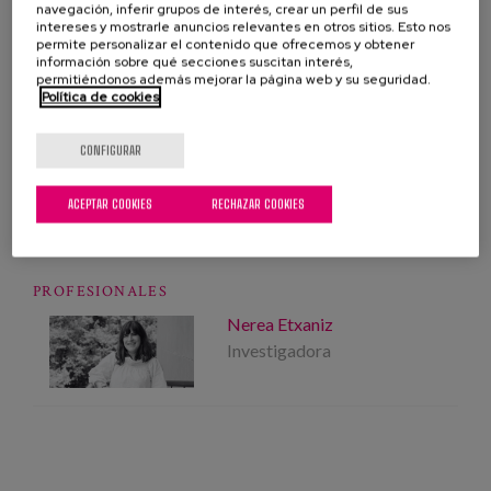
navegación, inferir grupos de interés, crear un perfil de sus
intereses y mostrarle anuncios relevantes en otros sitios. Esto nos
permite personalizar el contenido que ofrecemos y obtener
información sobre qué secciones suscitan interés,
permitiéndonos además mejorar la página web y su seguridad.
Política de cookies
INVITACIÓN Y PROGRAMA
CONFIGURAR
VISITAR PÁGINA WEB
ACEPTAR COOKIES
RECHAZAR COOKIES
PROFESIONALES
Nerea Etxaniz
Investigadora