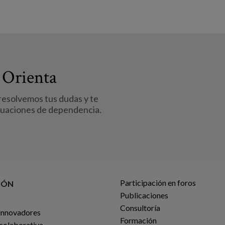
 Orienta
 resolvemos tus dudas y te
tuaciones de dependencia.
Participación en foros
IÓN
Publicaciones
Consultoría
innovadores
Formación
 colaborativa