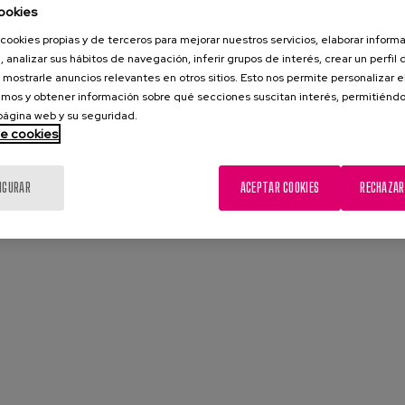
ookies
cookies propias y de terceros para mejorar nuestros servicios, elaborar inform
, analizar sus hábitos de navegación, inferir grupos de interés, crear un perfil 
 mostrarle anuncios relevantes en otros sitios. Esto nos permite personalizar 
mos y obtener información sobre qué secciones suscitan interés, permitién
 página web y su seguridad.
de cookies
IGURAR
ACEPTAR COOKIES
RECHAZAR