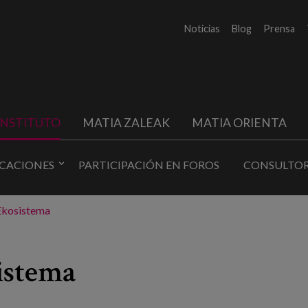
Noticias
Blog
Prensa
INSTITUTO
MATIA ZALEAK
MATIA ORIENTA
ICACIONES
PARTICIPACIÓN EN FOROS
CONSULTOR
Ekosistema
istema