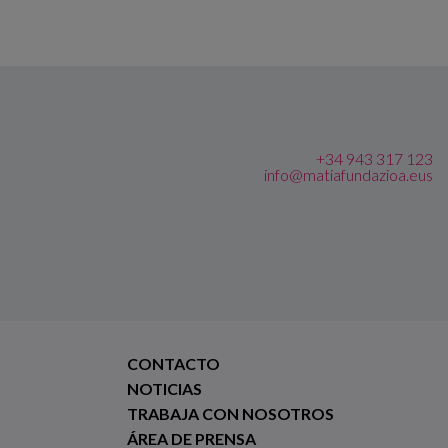
+34 943 317 123
info@matiafundazioa.eus
CONTACTO
NOTICIAS
TRABAJA CON NOSOTROS
ÁREA DE PRENSA