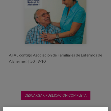
Blog
Prensa
Trabaja con nosotros
Canal de denuncias
es
AFAL contigo Asociacion de Familiares de Enfermos de
eu
Alzheimer) | 50 | 9-10.
en
DESCARGAR PUBLICACIÓN COMPLETA