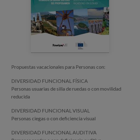
Blog
Prensa
Trabaja con nosotros
Canal de denuncias
es
Propuestas vacacionales para Personas con:
eu
DIVERSIDAD FUNCIONAL FÍSICA
Personas usuarias de silla de ruedas o con movilidad
en
reducida
DIVERSIDAD FUNCIONAL VISUAL
Personas ciegas o con deficiencia visual
DIVERSIDAD FUNCIONAL AUDITIVA