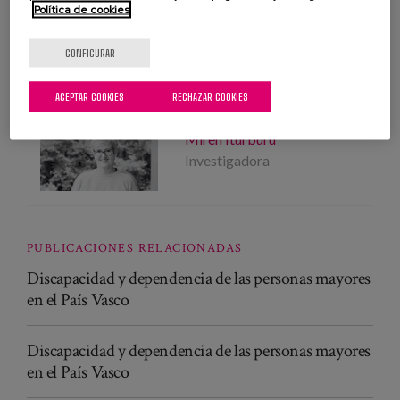
Política de cookies
PROFESIONALES
Ainara Tomasena
CONFIGURAR
Investigadora
ACEPTAR COOKIES
RECHAZAR COOKIES
Miren Iturburu
Investigadora
PUBLICACIONES RELACIONADAS
Discapacidad y dependencia de las personas mayores
en el País Vasco
Discapacidad y dependencia de las personas mayores
en el País Vasco