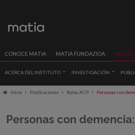
CONOCE MATIA
MATIA FUNDAZIOA
MATIA 
ACERCA DEL INSTITUTO
INVESTIGACIÓN
PUBL
Inicio
Publicaciones
Rutas ACP
Personas con deme
Personas con demencia: