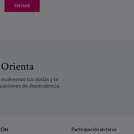
ENVIAR
4
+
3
 Orienta
 resolvemos tus dudas y te
tuaciones de dependencia.
Participación en foros
IÓN