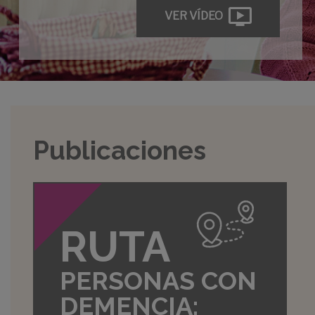
VER VÍDEO
Publicaciones
RUTA
PERSONAS CON
DEMENCIA: