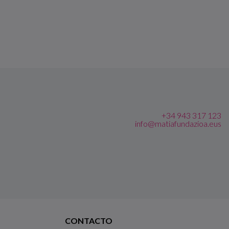
+34 943 317 123
info@matiafundazioa.eus
CONTACTO