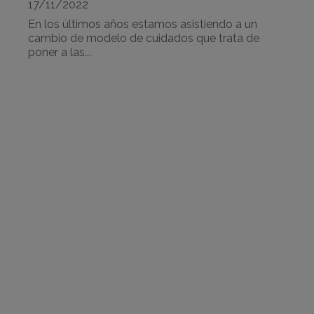
17/11/2022
En los últimos años estamos asistiendo a un
cambio de modelo de cuidados que trata de
poner a las...