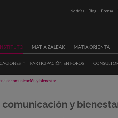
Noticias
Blog
Prensa
INSTITUTO
MATIA ZALEAK
MATIA ORIENTA
ICACIONES
PARTICIPACIÓN EN FOROS
CONSULTOR
ncia: comunicación y bienestar
 comunicación y bienesta