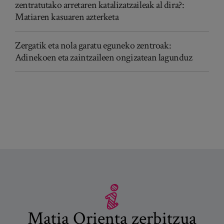
zentratutako arretaren katalizatzaileak al dira?:
Matiaren kasuaren azterketa
Zergatik eta nola garatu eguneko zentroak:
Adinekoen eta zaintzaileen ongizatean lagunduz
Matia Orienta zerbitzua