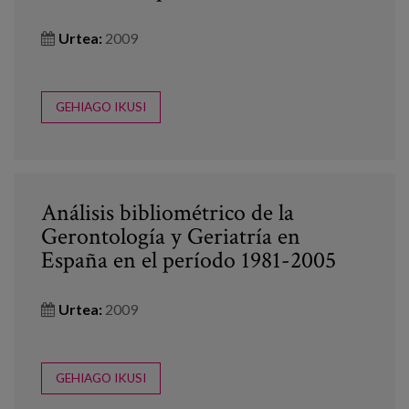
Urtea:
2009
GEHIAGO IKUSI
Análisis bibliométrico de la
Gerontología y Geriatría en
España en el período 1981-2005
Urtea:
2009
GEHIAGO IKUSI