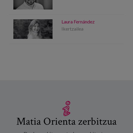
Laura Fernández
Ikertzailea
Matia Orienta zerbitzua