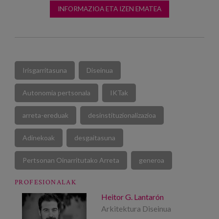
INFORMAZIOA ETA IZEN EMATEA
Irisgarritasuna
Diseinua
Autonomia pertsonala
IKTak
arreta-ereduak
desinstituzionalizazioa
Adinekoak
desgaitasuna
Pertsonan Oinarritutako Arreta
generoa
PROFESIONALAK
Heitor G. Lantarón
Arkitektura Diseinua