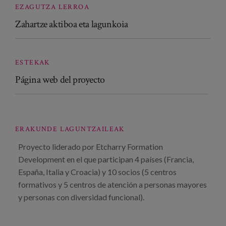
EZAGUTZA LERROA
Zahartze aktiboa eta lagunkoia
ESTEKAK
Página web del proyecto
ERAKUNDE LAGUNTZAILEAK
Proyecto liderado por Etcharry Formation
Development en el que participan 4 países (Francia,
España, Italia y Croacia) y 10 socios (5 centros
formativos y 5 centros de atención a personas mayores
y personas con diversidad funcional).