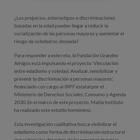
¿Los prejuicios, estereotipos o discriminaciones
basadas en la edad pueden llegar a reducir la
socialización de las personas mayores y aumentar el
riesgo de soledad no deseada?
Para responder a este reto, la Fundación Grandes
Amigos está impulsando el proyecto ‘Vinculación
entre edadismo y soledad. Analizar, sensibilizar y
prevenir la discriminación a personas mayores’,
financiado con cargo al IRPF estatal por el
Ministerio de Derechos Sociales, Consumo y Agenda
2030. En el marco de este proyecto, Matia Instituto
ha realizado este estudio homónimo.
Esta investigación cualitativa busca visibilizar el
edadismo como forma de discriminación estructural
que vulnera los derechos de las personas mayores,