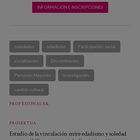
INFORMACIÓN E INSCRIPCIONES
soledades
edadismo
Participación social
socialización
Discriminación
Personas Mayores
investigación
cambio cultural
PROFESIONALAK
PROIEKTUA
Estudio de la vinculación entre edadismo y soledad