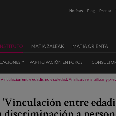
Noticias
Blog
Prensa
INSTITUTO
MATIA ZALEAK
MATIA ORIENTA
ICACIONES
PARTICIPACIÓN EN FOROS
CONSULTOR
‘Vinculación entre edadismo y soledad. Analizar, sensibilizar y pre
 ‘Vinculación entre edadi
la discriminación a perso