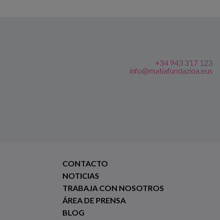
+34 943 317 123
info@matiafundazioa.eus
CONTACTO
NOTICIAS
TRABAJA CON NOSOTROS
ÁREA DE PRENSA
BLOG