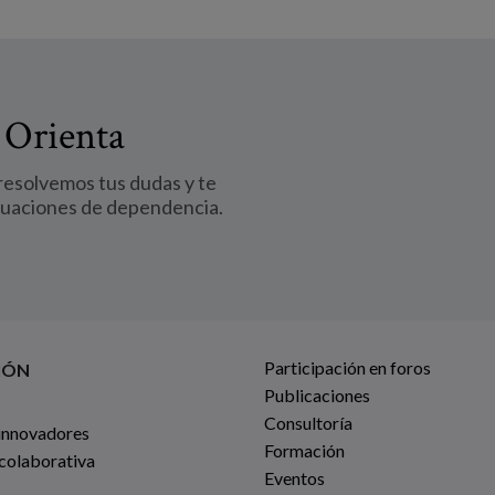
 Orienta
 resolvemos tus dudas y te
tuaciones de dependencia.
Participación en foros
IÓN
Publicaciones
Consultoría
innovadores
Formación
 colaborativa
Eventos