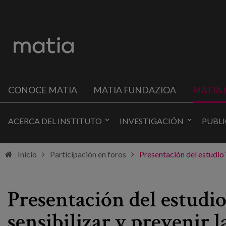
CONOCE MATIA
MATIA FUNDAZIOA
MATIA 
ACERCA DEL INSTITUTO
INVESTIGACIÓN
PUBL
Inicio
Participación en foros
Presentación del estudio 
Presentación del estudio
sensibilizar y prevenir 