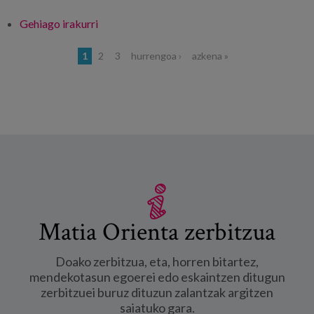
Gehiago irakurri
Urbanismo accesible -ri buruz
Orriak
1
2
3
hurrengoa ›
azkena »
Matia Orienta zerbitzua
Doako zerbitzua, eta, horren bitartez,
mendekotasun egoerei edo eskaintzen ditugun
zerbitzuei buruz dituzun zalantzak argitzen
saiatuko gara.