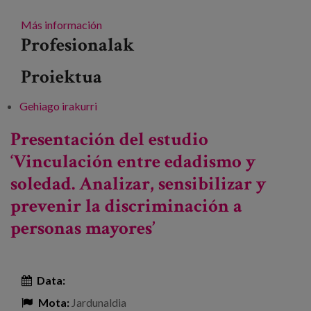
Más información
Profesionalak
Proiektua
Gehiago irakurri
III. Evento internacional de intercambio de
conocimientos PAAR-net -ri buruz
Presentación del estudio
‘Vinculación entre edadismo y
soledad. Analizar, sensibilizar y
prevenir la discriminación a
personas mayores’
Data:
Mota:
Jardunaldia