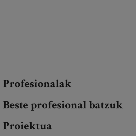
Profesionalak
Beste profesional batzuk
Proiektua