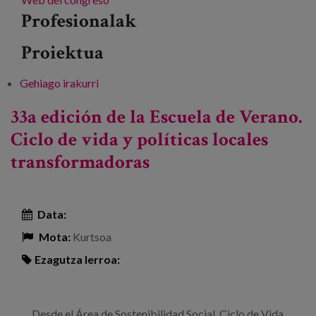
Profesionalak
Proiektua
Gehiago irakurri
53 Congreso de la Sociedad Británica de
Gerontología -ri buruz
33a edición de la Escuela de Verano.
Ciclo de vida y políticas locales
transformadoras
Data:
Mota:
Kurtsoa
Ezagutza lerroa:
Desde el Área de Sostenibilidad Social, Ciclo de Vida