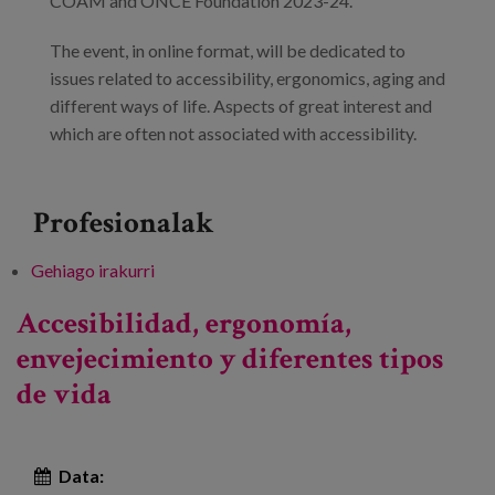
COAM and ONCE Foundation 2023-24.
The event, in online format, will be dedicated to
issues related to accessibility, ergonomics, aging and
different ways of life. Aspects of great interest and
which are often not associated with accessibility.
Profesionalak
Gehiago irakurri
Accesibilidad, ergonomía, envejecimiento y
diferentes tipos de vida -ri buruz
Accesibilidad, ergonomía,
envejecimiento y diferentes tipos
de vida
Data: