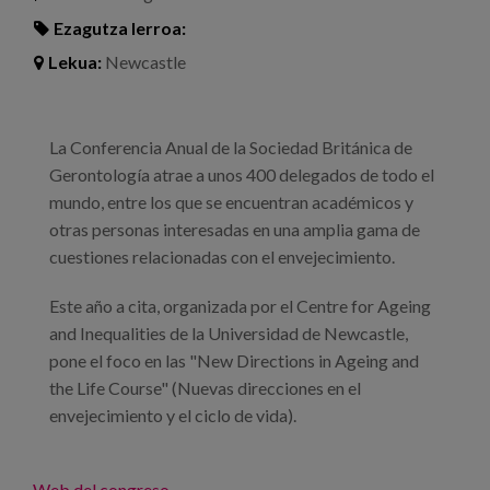
Ezagutza lerroa:
Lekua:
Newcastle
La Conferencia Anual de la Sociedad Británica de
Gerontología atrae a unos 400 delegados de todo el
mundo, entre los que se encuentran académicos y
otras personas interesadas en una amplia gama de
cuestiones relacionadas con el envejecimiento.
Este año a cita, organizada por el Centre for Ageing
and Inequalities de la Universidad de Newcastle,
pone el foco en las "New Directions in Ageing and
the Life Course" (Nuevas direcciones en el
envejecimiento y el ciclo de vida).
Web del congreso