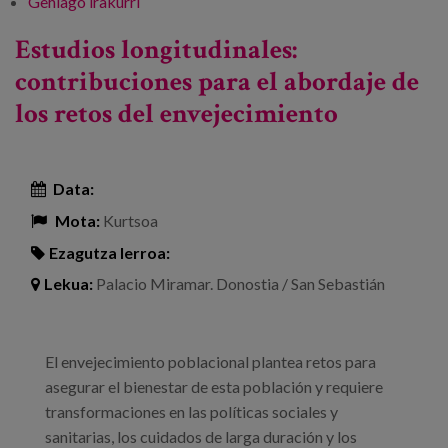
Gehiago irakurri
Charla | ¿Cómo queremos vivir cuando
envejecemos? -ri buruz
Estudios longitudinales:
contribuciones para el abordaje de
los retos del envejecimiento
Data:
Mota:
Kurtsoa
Ezagutza lerroa:
Lekua:
Palacio Miramar. Donostia / San Sebastián
El envejecimiento poblacional plantea retos para
asegurar el bienestar de esta población y requiere
transformaciones en las políticas sociales y
sanitarias, los cuidados de larga duración y los