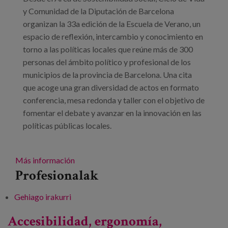
y Comunidad de la Diputación de Barcelona
organizan la 33a edición de la Escuela de Verano, un
espacio de reflexión, intercambio y conocimiento en
torno a las políticas locales que reúne más de 300
personas del ámbito político y profesional de los
municipios de la provincia de Barcelona. Una cita
que acoge una gran diversidad de actos en formato
conferencia, mesa redonda y taller con el objetivo de
fomentar el debate y avanzar en la innovación en las
políticas públicas locales.
Más información
Profesionalak
Gehiago irakurri
33a edición de la Escuela de Verano. Ciclo de
vida y políticas locales transformadoras -ri
Accesibilidad, ergonomía,
buruz