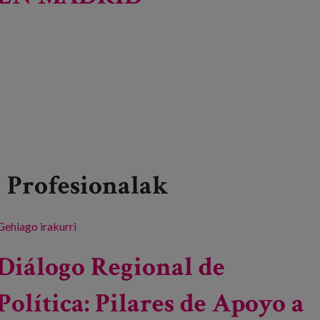
Profesionalak
Gehiago irakurri
Jornadas 2019 'ENVEJECER EN MADRID' -ri
buruz
Diálogo Regional de
Política: Pilares de Apoyo a