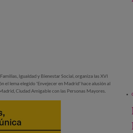
amilias, Igualdad y Bienestar Social, organiza las XVI
ón el lema elegido 'Envejecer en Madrid' hace alusión al
n Madrid, Ciudad Amigable con las Personas Mayores.