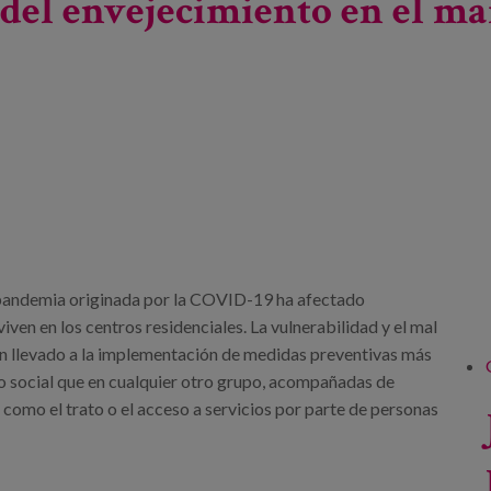
 del envejecimiento en el m
 pandemia originada por la COVID-19 ha afectado
ven en los centros residenciales. La vulnerabilidad y el mal
n llevado a la implementación de medidas preventivas más
to social que en cualquier otro grupo, acompañadas de
como el trato o el acceso a servicios por parte de personas