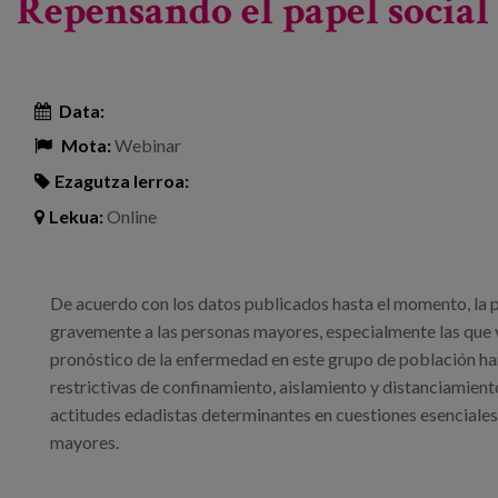
Repensando el papel social
Data:
Mota:
Webinar
Ezagutza lerroa:
Lekua:
Online
De acuerdo con los datos publicados hasta el momento, la
gravemente a las personas mayores, especialmente las que vi
pronóstico de la enfermedad en este grupo de población ha
restrictivas de confinamiento, aislamiento y distanciamien
actitudes edadistas determinantes en cuestiones esenciales 
mayores.