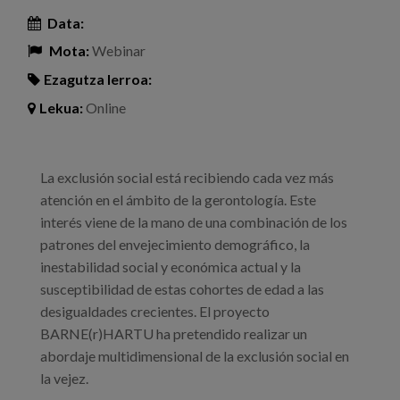
Data:
Mota:
Webinar
Ezagutza lerroa:
Lekua:
Online
La exclusión social está recibiendo cada vez más
atención en el ámbito de la gerontología. Este
interés viene de la mano de una combinación de los
patrones del envejecimiento demográfico, la
inestabilidad social y económica actual y la
susceptibilidad de estas cohortes de edad a las
desigualdades crecientes. El proyecto
BARNE(r)HARTU ha pretendido realizar un
abordaje multidimensional de la exclusión social en
la vejez.