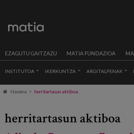
EZAGUTU GAITZAZU
MATIA FUNDAZIOA
MA
INSTITUTOA
IKERKUNTZA
ARGITALPENAK
Hasiera
herritartasun aktiboa
herritartasun aktiboa