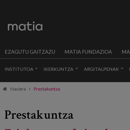
EZAGUTU GAITZAZU
MATIA FUNDAZIOA
MA
INSTITUTOA
IKERKUNTZA
ARGITALPENAK
Hasiera
Prestakuntza
Prestakuntza