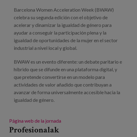
Barcelona Women Acceleration Week (BWAW)
celebra su segunda edición con el objetivo de
acelerar y dinamizar la igualdad de género para
ayudar a conseguir la participación plena y la
igualdad de oportunidades de la mujer en el sector
industrial a nivel local y global.
BWAW es un evento diferente: un debate paritario e
híbrido que se difunde en una plataforma digital, y
que pretende convertirse en un modelo para
actividades de valor añadido que contribuyan a
avanzar de forma universalmente accesible hacia la
igualdad de género.
Página web de la jornada
Profesionalak