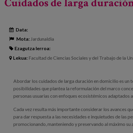
Cuidados de larga duración
Data:
Mota:
Jardunaldia
Ezagutza lerroa:
Lekua:
Facultad de Ciencias Sociales y del Trabajo de la U
Abordar los cuidados de larga duración en domicilio es un t
posibilidades que plantea la reformulación del marco conce
personas usuarias con enfoques ecosistémicos adaptados al 
Cada vez resulta más importante considerar los avances que
para dar respuesta a las necesidades e inquietudes de las p
promocionando, manteniendo y preservando al máximo su 