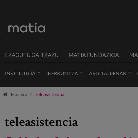
EZAGUTU GAITZAZU
MATIA FUNDAZIOA
MA
INSTITUTOA
IKERKUNTZA
ARGITALPENAK
Hasiera
teleasistencia
teleasistencia