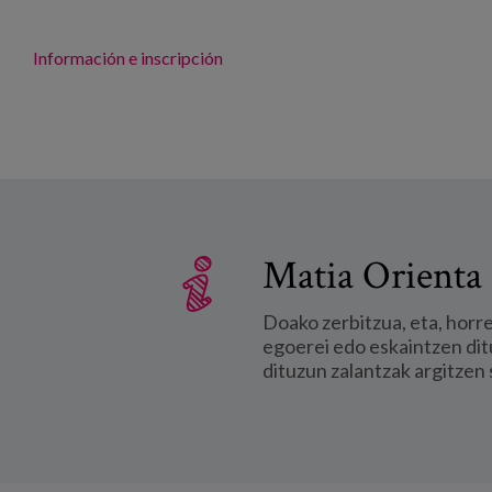
Información e inscripción
Matia Orienta 
Doako zerbitzua, eta, horr
egoerei edo eskaintzen dit
dituzun zalantzak argitzen 