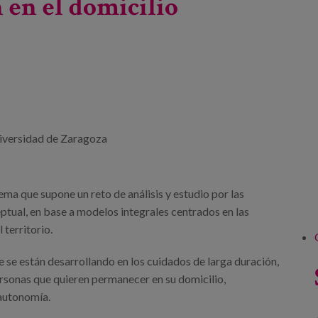
 en el domicilio
niversidad de Zaragoza
ema que supone un reto de análisis y estudio por las
ptual, en base a modelos integrales centrados en las
territorio.
 se están desarrollando en los cuidados de larga duración,
ersonas que quieren permanecer en su domicilio,
autonomía.