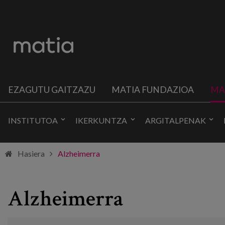
EZAGUTU GAITZAZU
MATIA FUNDAZIOA
MA
INSTITUTOA
IKERKUNTZA
ARGITALPENAK
Hasiera
Alzheimerra
Alzheimerra