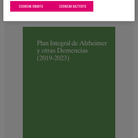
COOKIEAK ONARTU
COOKIEAK BAZTERTU