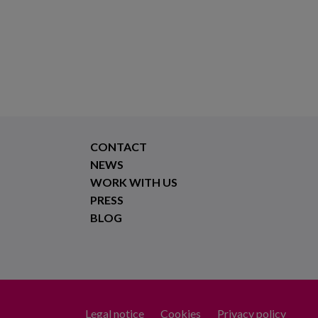
CONTACT
NEWS
WORK WITH US
PRESS
BLOG
Legal notice
Cookies
Privacy policy