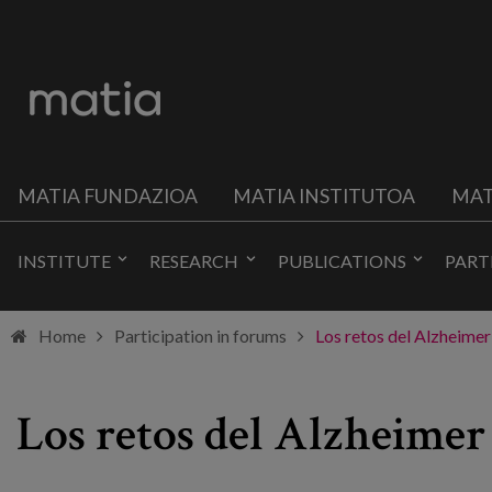
MATIA FUNDAZIOA
MATIA INSTITUTOA
MAT
INSTITUTE
RESEARCH
PUBLICATIONS
PART
Home
Participation in forums
Los retos del Alzheimer
Los retos del Alzheimer