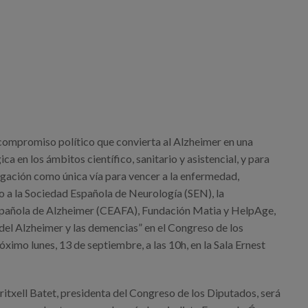
compromiso político que convierta al Alzheimer en una
ca en los ámbitos científico, sanitario y asistencial, y para
tigación como única vía para vencer a la enfermedad,
o a la Sociedad Española de Neurología (SEN), la
pañola de Alzheimer (CEAFA), Fundación Matia y HelpAge,
 del Alzheimer y las demencias” en el Congreso de los
ximo lunes, 13 de septiembre, a las 10h, en la Sala Ernest
itxell Batet, presidenta del Congreso de los Diputados, será