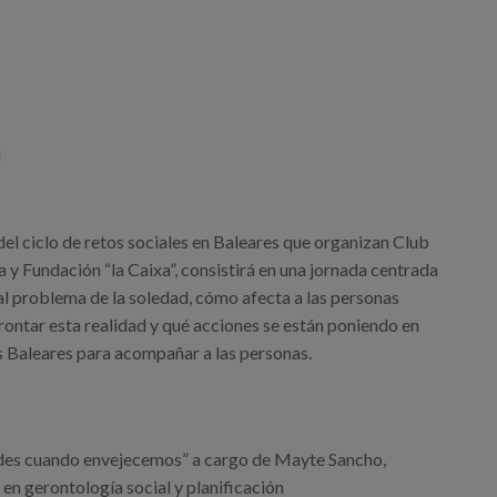
d
del ciclo de retos sociales en Baleares que organizan Club
 y Fundación “la Caixa”, consistirá en una jornada centrada
 al problema de la soledad, cómo afecta a las personas
ontar esta realidad y qué acciones se están poniendo en
as Baleares para acompañar a las personas.
des cuando envejecemos” a cargo de Mayte Sancho,
en gerontología social y planificación