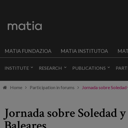
MATIA FUNDAZIOA
MATIA INSTITUTOA
MAT
INSTITUTE
RESEARCH
PUBLICATIONS
PART
Home
Participation in forums
Jornada sobre Soledad 
Jornada sobre Soledad y
Baleares